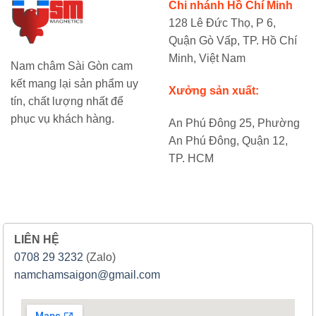
Chi nhánh Hồ Chí Minh
128 Lê Đức Thọ, P 6,
Quận Gò Vấp, TP. Hồ Chí
Minh, Việt Nam
Nam châm Sài Gòn cam
kết mang lại sản phẩm uy
Xưởng sản xuất:
tín, chất lượng nhất để
phục vụ khách hàng.
An Phú Đông 25, Phường
An Phú Đông, Quận 12,
TP. HCM
LIÊN HỆ
0708 29 3232
(Zalo)
namchamsaigon@gmail.com