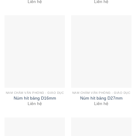
Liên hệ
Liên hệ
NAM CHÂM VĂN PHÒNG - GIÁO DỤC
NAM CHÂM VĂN PHÒNG - GIÁO DỤC
Núm hít bảng D16mm
Núm hít bảng D27mm
Liên hệ
Liên hệ