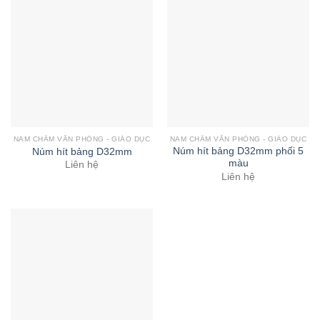
NAM CHÂM VĂN PHÒNG - GIÁO DỤC
NAM CHÂM VĂN PHÒNG - GIÁO DỤC
Núm hít bảng D32mm phối 5
Núm hít bảng D32mm
màu
Liên hệ
Liên hệ