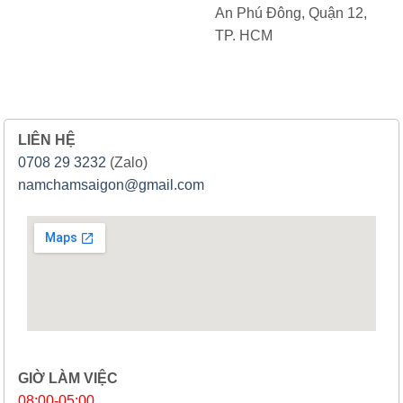
An Phú Đông, Quận 12,
TP. HCM
LIÊN HỆ
0708 29 3232
(Zalo)
namchamsaigon@gmail.com
GIỜ LÀM VIỆC
08:00-05:00