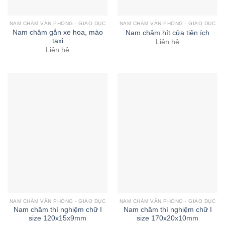
NAM CHÂM VĂN PHÒNG - GIÁO DỤC
NAM CHÂM VĂN PHÒNG - GIÁO DỤC
Nam châm gắn xe hoa, mào
Nam châm hít cửa tiện ích
taxi
Liên hệ
Liên hệ
NAM CHÂM VĂN PHÒNG - GIÁO DỤC
NAM CHÂM VĂN PHÒNG - GIÁO DỤC
Nam châm thí nghiệm chữ I
Nam châm thí nghiệm chữ I
size 120x15x9mm
size 170x20x10mm