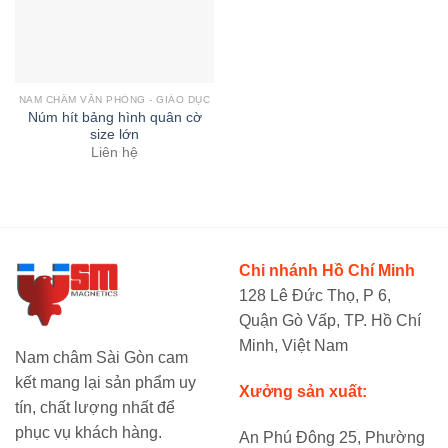
NAM CHÂM VĂN PHÒNG - GIÁO DỤC
Núm hít bảng hình quân cờ
size lớn
Liên hệ
Chi nhánh Hồ Chí Minh
128 Lê Đức Thọ, P 6,
Quận Gò Vấp, TP. Hồ Chí
Minh, Việt Nam
Nam châm Sài Gòn cam
kết mang lại sản phẩm uy
Xưởng sản xuất:
tín, chất lượng nhất để
phục vụ khách hàng.
An Phú Đông 25, Phường