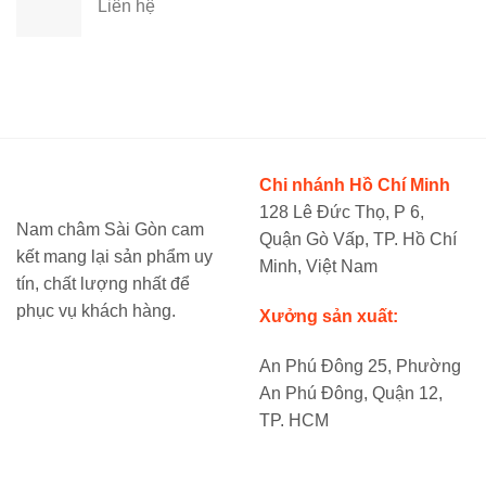
Liên hệ
Chi nhánh Hồ Chí Minh
128 Lê Đức Thọ, P 6,
Nam châm Sài Gòn cam
Quận Gò Vấp, TP. Hồ Chí
kết mang lại sản phẩm uy
Minh, Việt Nam
tín, chất lượng nhất để
phục vụ khách hàng.
Xưởng sản xuất:
An Phú Đông 25, Phường
An Phú Đông, Quận 12,
TP. HCM