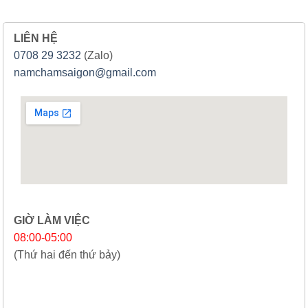
LIÊN HỆ
0708 29 3232
(Zalo)
namchamsaigon@gmail.com
GIỜ LÀM VIỆC
08:00-05:00
(Thứ hai đến thứ bảy)