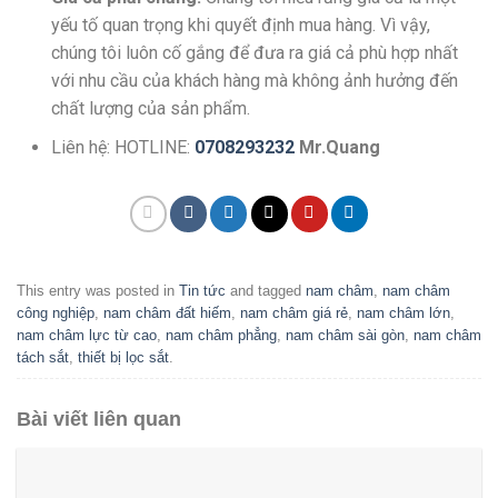
yếu tố quan trọng khi quyết định mua hàng. Vì vậy,
chúng tôi luôn cố gắng để đưa ra giá cả phù hợp nhất
với nhu cầu của khách hàng mà không ảnh hưởng đến
chất lượng của sản phẩm.
Liên hệ: HOTLINE:
0708293232
Mr.Quang
This entry was posted in
Tin tức
and tagged
nam châm
,
nam châm
công nghiệp
,
nam châm đất hiếm
,
nam châm giá rẻ
,
nam châm lớn
,
nam châm lực từ cao
,
nam châm phẳng
,
nam châm sài gòn
,
nam châm
tách sắt
,
thiết bị lọc sắt
.
Bài viết liên quan