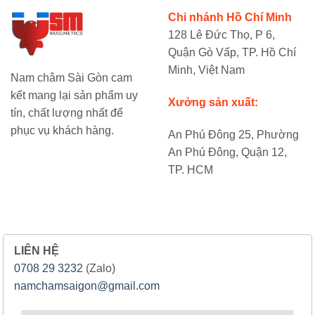
Chi nhánh Hồ Chí Minh
128 Lê Đức Thọ, P 6,
Quận Gò Vấp, TP. Hồ Chí
Minh, Việt Nam
Nam châm Sài Gòn cam
kết mang lại sản phẩm uy
Xưởng sản xuất:
tín, chất lượng nhất để
phục vụ khách hàng.
An Phú Đông 25, Phường
An Phú Đông, Quận 12,
TP. HCM
LIÊN HỆ
0708 29 3232
(Zalo)
namchamsaigon@gmail.com