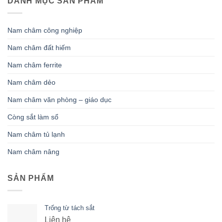
DANH MỤC SẢN PHẨM
Nam châm công nghiệp
Nam châm đất hiếm
Nam châm ferrite
Nam châm dẻo
Nam châm văn phòng – giáo dục
Còng sắt làm sổ
Nam châm tủ lạnh
Nam châm nâng
SẢN PHẨM
Trống từ tách sắt
Liên hệ