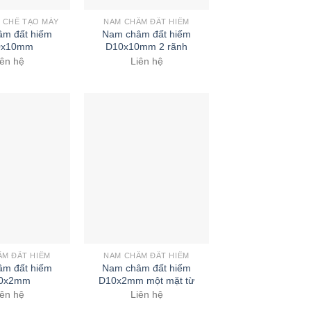
 CHẾ TẠO MÁY
NAM CHÂM ĐẤT HIẾM
m đất hiếm
Nam châm đất hiếm
0x10mm
D10x10mm 2 rãnh
iên hệ
Liên hệ
ÂM ĐẤT HIẾM
NAM CHÂM ĐẤT HIẾM
m đất hiếm
Nam châm đất hiếm
0x2mm
D10x2mm một mặt từ
iên hệ
Liên hệ