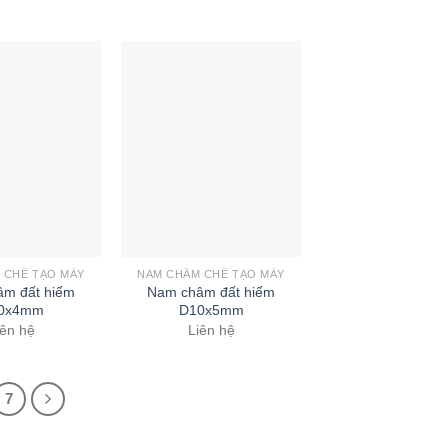
 CHẾ TẠO MÁY
NAM CHÂM CHẾ TẠO MÁY
m đất hiếm
Nam châm đất hiếm
0x4mm
D10x5mm
iên hệ
Liên hệ
7