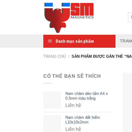
Danh mục sản phẩm
TRAN
TRANG CHỦ
/
SẢN PHẨM ĐƯỢC GẮN THẺ “NA
CÓ THỂ BẠN SẼ THÍCH
Nam châm dẻo tấm A4 x
0.5mm màu trắng
Liên hệ
Nam châm đất hiếm
L10x10x2mm
Liên hệ