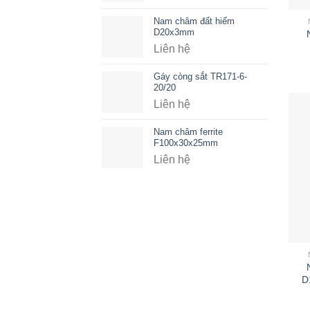
Nam châm đất hiếm
D20x3mm
Liên hệ
Gáy còng sắt TR171-6-
20/20
Liên hệ
Nam châm ferrite
F100x30x25mm
Liên hệ
D