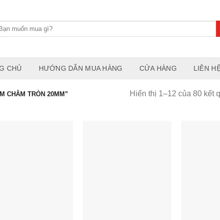
G CHỦ
HƯỚNG DẪN MUA HÀNG
CỬA HÀNG
LIÊN H
Hiển thị 1–12 của 80 kết 
M CHÂM TRÒN 20MM”