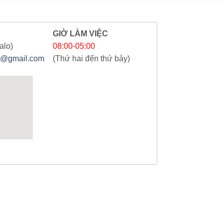
GIỜ LÀM VIỆC
alo)
08:00-05:00
@gmail.com
(Thứ hai đến thứ bảy)