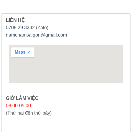
LIÊN HỆ
0708 29 3232
(Zalo)
namchamsaigon@gmail.com
GIỜ LÀM VIỆC
08:00-05:00
(Thứ hai đến thứ bảy)