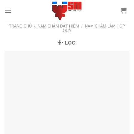
TRANG CHỦ
/
NAM CHÂM ĐẤT HIẾM
/
NAM CHÂM LÀM HỘP
QUÀ
LỌC