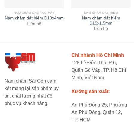
NAM CHÂM CHẾ TẠO MÁY
NAM CHÂM ĐẤT HIẾM
Nam châm đất hiếm
Nam châm đất hiếm D10x4mm
D15x1.5mm
Liên hệ
Liên hệ
Chi nhánh Hồ Chí Minh
128 Lê Đức Thọ, P 6,
Quận Gò Vấp, TP. Hồ Chí
Minh, Việt Nam
Nam châm Sài Gòn cam
kết mang lại sản phẩm uy
Xưởng sản xuất:
tín, chất lượng nhất để
phục vụ khách hàng.
An Phú Đông 25, Phường
An Phú Đông, Quận 12,
TP. HCM