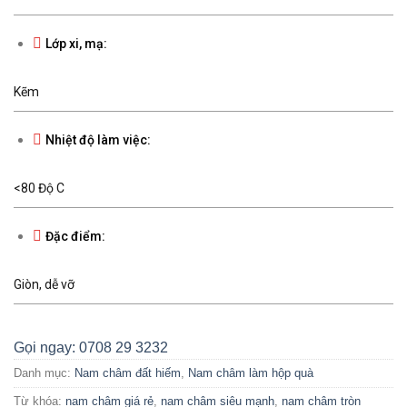
Lớp xi, mạ:
Kẽm
Nhiệt độ làm việc:
<80 Độ C
Đặc điểm:
Giòn, dễ vỡ
Gọi ngay: 0708 29 3232
Danh mục:
Nam châm đất hiếm
,
Nam châm làm hộp quà
Từ khóa:
nam châm giá rẻ
,
nam châm siêu mạnh
,
nam châm tròn