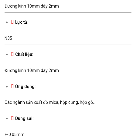
Đường kính 10mm dày 2mm
Lực từ:
N35
Chất liệu:
Đường kính 10mm dày 2mm
Ứng dụng:
Các ngành sản xuất đồ mica, hộp cứng, hộp gỗ,...
Dung sai:
+-0.05mm