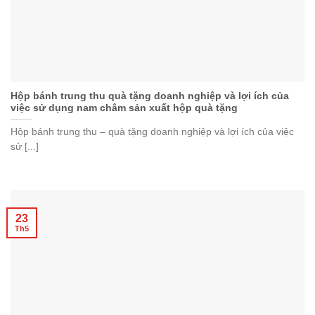
Hộp bánh trung thu quà tặng doanh nghiệp và lợi ích của
việc sử dụng nam châm sản xuất hộp quà tặng
Hộp bánh trung thu – quà tặng doanh nghiệp và lợi ích của việc
sử [...]
23
Th5