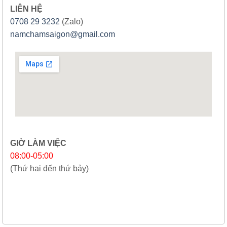
LIÊN HỆ
0708 29 3232
(Zalo)
namchamsaigon@gmail.com
GIỜ LÀM VIỆC
08:00-05:00
(Thứ hai đến thứ bảy)