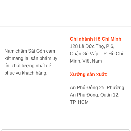
Chi nhánh Hồ Chí Minh
128 Lê Đức Thọ, P 6,
Nam châm Sài Gòn cam
Quận Gò Vấp, TP. Hồ Chí
kết mang lại sản phẩm uy
Minh, Việt Nam
tín, chất lượng nhất để
phục vụ khách hàng.
Xưởng sản xuất:
An Phú Đông 25, Phường
An Phú Đông, Quận 12,
TP. HCM