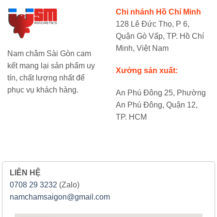
Chi nhánh Hồ Chí Minh
128 Lê Đức Thọ, P 6,
Quận Gò Vấp, TP. Hồ Chí
Minh, Việt Nam
Nam châm Sài Gòn cam
kết mang lại sản phẩm uy
Xưởng sản xuất:
tín, chất lượng nhất để
phục vụ khách hàng.
An Phú Đông 25, Phường
An Phú Đông, Quận 12,
TP. HCM
LIÊN HỆ
0708 29 3232
(Zalo)
namchamsaigon@gmail.com