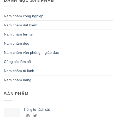
DANH MỤC SẢN PHẨM
Nam châm công nghiệp
Nam châm đất hiếm
Nam châm ferrite
Nam châm dẻo
Nam châm văn phòng – giáo dục
Còng sắt làm sổ
Nam châm tủ lạnh
Nam châm nâng
SẢN PHẨM
Trống từ tách sắt
Liên hệ