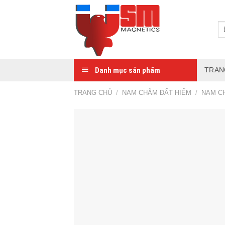
Danh mục sản phẩm
TRAN
TRANG CHỦ
/
NAM CHÂM ĐẤT HIẾM
/
NAM C