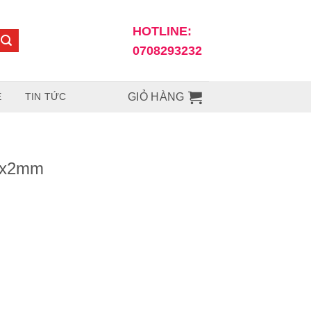
HOTLINE:
0708293232
Ệ
TIN TỨC
GIỎ HÀNG
0x2mm