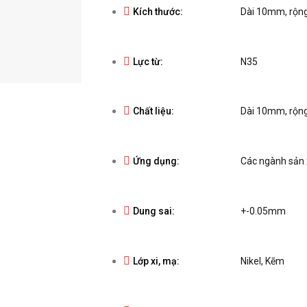
Kích thước:
Dài 10mm, rộ
Lực từ:
N35
Chất liệu:
Dài 10mm, rộ
Ứng dụng:
Các ngành sản x
Dung sai:
+-0.05mm
Lớp xi, mạ:
Nikel, Kẽm