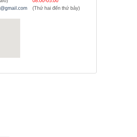
alo)
08:00-05:00
@gmail.com
(Thứ hai đến thứ bảy)