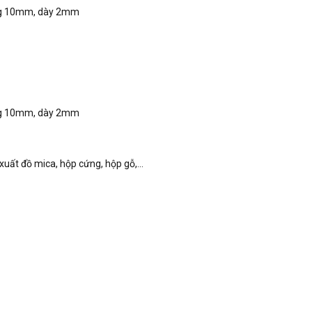
ng 10mm, dày 2mm
ng 10mm, dày 2mm
uất đồ mica, hộp cứng, hộp gỗ,...