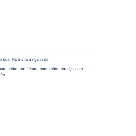
p quà
,
Nam châm ngành da
nam châm tròn 20mm
,
nam châm tròn dẹt
,
nam
iên