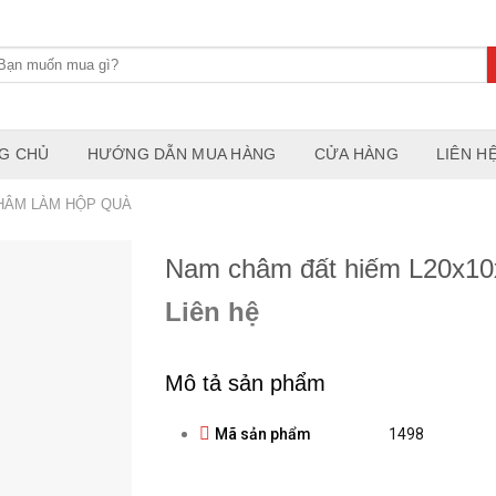
G CHỦ
HƯỚNG DẪN MUA HÀNG
CỬA HÀNG
LIÊN H
HÂM LÀM HỘP QUÀ
Nam châm đất hiếm L20x1
Liên hệ
Mô tả sản phẩm
Mã sản phẩm
1498