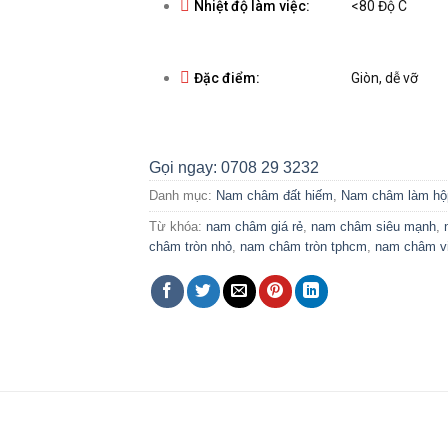
Nhiệt độ làm việc:
<80 Độ C
Đặc điểm:
Giòn, dễ vỡ
Gọi ngay: 0708 29 3232
Danh mục:
Nam châm đất hiếm
,
Nam châm làm hộ
Từ khóa:
nam châm giá rẻ
,
nam châm siêu mạnh
,
châm tròn nhỏ
,
nam châm tròn tphcm
,
nam châm v