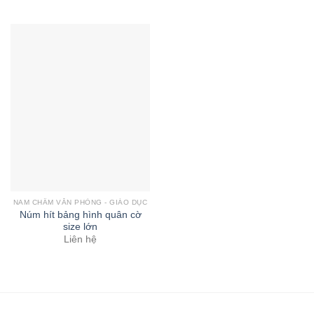
NAM CHÂM VĂN PHÒNG - GIÁO DỤC
Núm hít bảng hình quân cờ
size lớn
Liên hệ