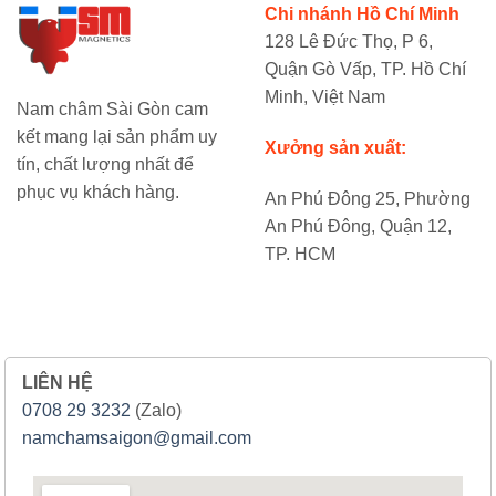
Chi nhánh Hồ Chí Minh
128 Lê Đức Thọ, P 6,
Quận Gò Vấp, TP. Hồ Chí
Minh, Việt Nam
Nam châm Sài Gòn cam
kết mang lại sản phẩm uy
Xưởng sản xuất:
tín, chất lượng nhất để
phục vụ khách hàng.
An Phú Đông 25, Phường
An Phú Đông, Quận 12,
TP. HCM
LIÊN HỆ
0708 29 3232
(Zalo)
namchamsaigon@gmail.com