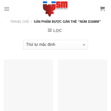
TRANG CHỦ
/
SẢN PHẨM ĐƯỢC GẮN THẺ “NÚM D16MM”
LỌC